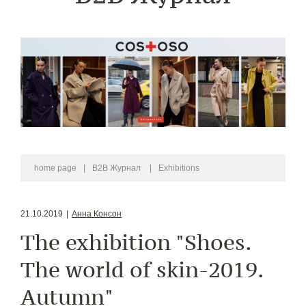
home page
|
B2B Журнал
|
Exhibitions
21.10.2019
|
Анна Консон
The exhibition "Shoes.
The world of skin-2019.
Autumn"