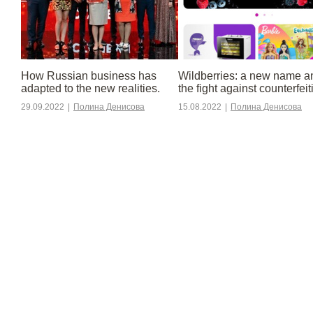
​​How Russian business has
Wildberries: a new name a
adapted to the new realities.
the fight against counterfeit
29.09.2022
|
Полина Денисова
15.08.2022
|
Полина Денисова