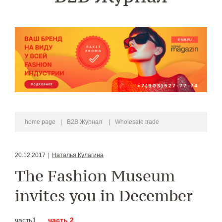
home page
|
B2B Журнал
|
Wholesale trade
20.12.2017
|
Наталья Кулагина
The Fashion Museum
invites you in December
часть1
часть 2