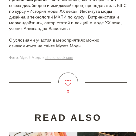
союза дизайнеров и имиджмейкеров, преподаватель ВШС
по курсу «История моды XX века», Института моды
дизайна и технологий МХПИ по курсу «Витринистика и
мерчандайзинг», автор статей и лекций о моде XX века,
ученик Александра Васильева.
С условиями участия в мероприятиях можно
ознакомиться на
сайте Музея Моды.
Фото: Музей Моды и
shutterstock.com
0
READ ALSO