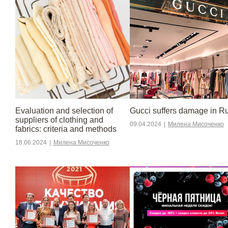
Evaluation and selection of
Gucci suffers damage in R
suppliers of clothing and
09.04.2024
|
Милена Мисоченко
fabrics: criteria and methods
18.06.2024
|
Милена Мисоченко