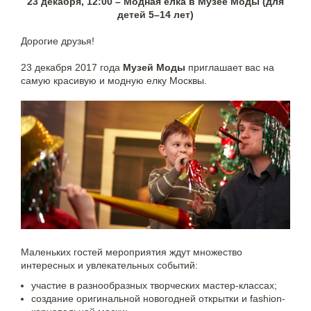
23 декабря, 12:00 – Модная елка в Музее Моды (для
детей 5–14 лет)
Дорогие друзья!
23 декабря 2017 года
Музей Моды
приглашает вас на
самую красивую и модную елку Москвы.
Маленьких гостей мероприятия ждут множество
интересных и увлекательных событий:
участие в разнообразных творческих мастер-классах;
создание оригинальной новогодней открытки и fashion-