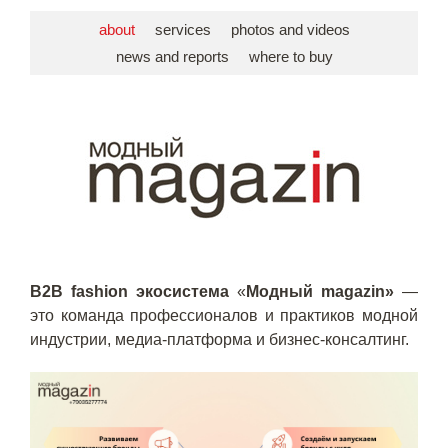
about
services
photos and videos
news and reports
where to buy
B
2
B
fashion
экосистема
«
Модный
magazin
»
—
это команда профессионалов и практиков модной
индустрии, медиа-платформа и бизнес-консалтинг.