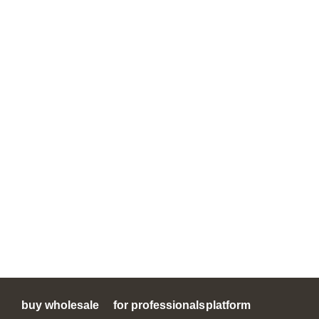
buy wholesale
for professionals
platform