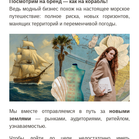
Посмотрим на бренд — как на корабль!
Ведь модный бизнес похож на настоящее морское
путешествие: полное риска, новых горизонтов,
манящих территорий и переменчивой погоды.
Мы вместе отправляемся в путь за
новыми
землями
— рынками, аудиториями, ритейлом,
узнаваемостью.
Чтобы дойти до цели, недостаточно иметь