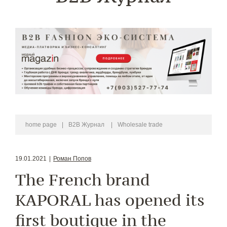
home page
|
B2B Журнал
|
Wholesale trade
19.01.2021
|
Роман Попов
The French brand
KAPORAL has opened its
first boutique in the