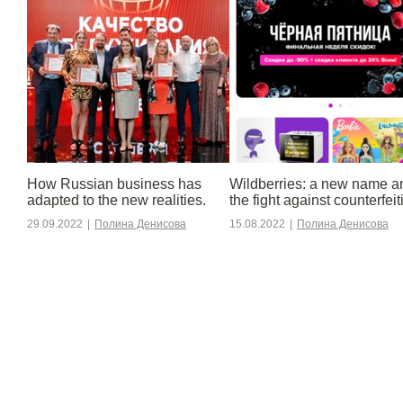
​​How Russian business has
Wildberries: a new name a
adapted to the new realities.
the fight against counterfeit
29.09.2022
|
Полина Денисова
15.08.2022
|
Полина Денисова