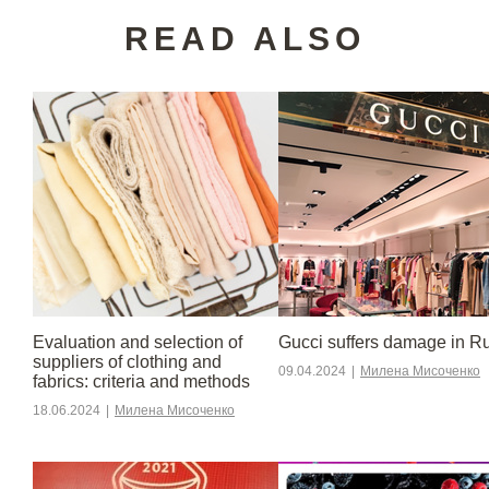
READ ALSO
Evaluation and selection of
Gucci suffers damage in R
suppliers of clothing and
09.04.2024
|
Милена Мисоченко
fabrics: criteria and methods
18.06.2024
|
Милена Мисоченко