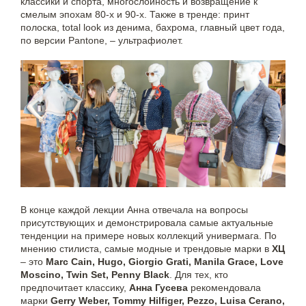
классики и спорта, многослойность и возвращение к
смелым эпохам 80-х и 90-х. Также в тренде: принт
полоска, total look из денима, бахрома, главный цвет года,
по версии Pantone, – ультрафиолет.
В конце каждой лекции Анна отвечала на вопросы
присутствующих и демонстрировала самые актуальные
тенденции на примере новых коллекций универмага. По
мнению стилиста, самые модные и трендовые марки в
ХЦ
– это
Marc Cain, Hugo, Giorgio Grati, Manila Grace, Love
Moscino, Twin Set, Penny Black
. Для тех, кто
предпочитает классику,
Анна Гусева
рекомендовала
марки
Gerry Weber, Tommy Hilfiger, Pezzo, Luisa Cerano,