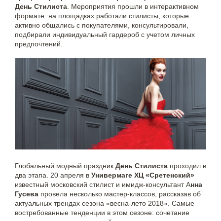
День Стилиста
. Мероприятия прошли в интерактивном
формате: на площадках работали стилисты, которые
активно общались с покупателями, консультировали,
подбирали индивидуальный гардероб с учетом личных
предпочтений.
Глобальный модный праздник
День Стилиста
проходил в
два этапа. 20 апреля в
Универмаге ХЦ «Сретенский»
известный московский стилист и имидж-консультант А
нна
Гусева
провела несколько мастер-классов, рассказав об
актуальных трендах сезона «весна-лето 2018». Самые
востребованные тенденции в этом сезоне: сочетание