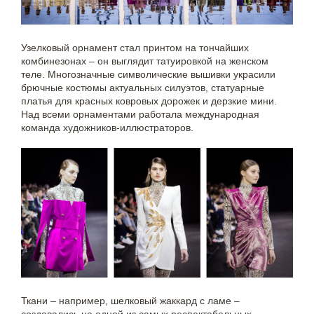
Узелковый орнамент стал принтом на тончайших
комбинезонах – он выглядит татуировкой на женском
теле. Многозначные символические вышивки украсили
брючные костюмы актуальных силуэтов, статуарные
платья для красных ковровых дорожек и дерзкие мини.
Над всеми орнаментами работала международная
команда художников-иллюстраторов.
Ткани – например, шелковый жаккард с ламе –
создавались на одной из самых респектабельных