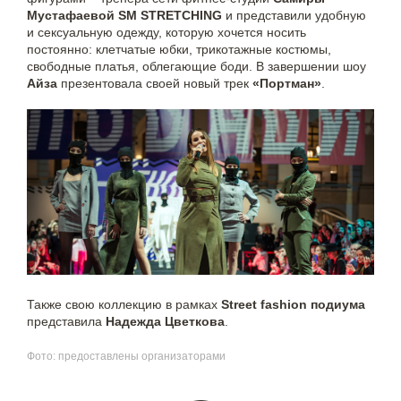
Мустафаевой SM STRETCHING
и представили удобную
и сексуальную одежду, которую хочется носить
постоянно: клетчатые юбки, трикотажные костюмы,
свободные платья, облегающие боди. В завершении шоу
Айза
презентовала своей новый трек
«Портман»
.
Также свою коллекцию в рамках
Street fashion подиума
представила
Надежда Цветкова
.
Фото: предоставлены организаторами