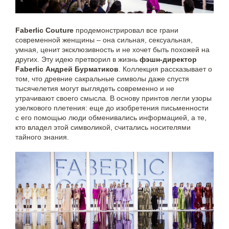
Faberlic Couture
продемонстрировал все грани
современной женщины – она сильная, сексуальная,
умная, ценит эксклюзивность и не хочет быть похожей на
других. Эту идею претворил в жизнь
фэшн-директор
Faberlic Андрей Бурматиков
. Коллекция рассказывает о
том, что древние сакральные символы даже спустя
тысячелетия могут выглядеть современно и не
утрачивают своего смысла. В основу принтов легли узоры
узелкового плетения: еще до изобретения письменности
с его помощью люди обменивались информацией, а те,
кто владел этой символикой, считались носителями
тайного знания.