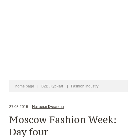
home page
|
B2B Журнал
|
Fashion Industry
27.03.2019
|
Наталья Кулагина
Moscow Fashion Week:
Day four