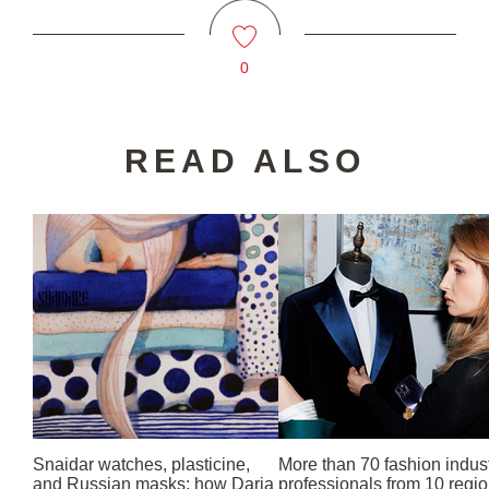
0
READ ALSO
Snaidar watches, plasticine,
More than 70 fashion indus
and Russian masks: how Daria
professionals from 10 regi