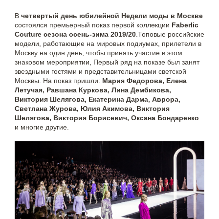
В
четвертый день юбилейной Недели моды в Москве
состоялся премьерный показ первой коллекции
Faberlic
Couture
сезона осень-зима 2019/20
.Топовые российские
модели, работающие на мировых подиумах, прилетели в
Москву на один день, чтобы принять участие в этом
знаковом мероприятии, Первый ряд на показе был занят
звездными гостями и представительницами светской
Москвы. На показ пришли:
Мария Федорова, Елена
Летучая, Равшана Куркова, Лина Дембикова,
Виктория Шелягова, Екатерина Дарма, Аврора,
Светлана Журова, Юлия Акимова, Виктория
Шелягова, Виктория Борисевич, Оксана Бондаренко
и многие другие.