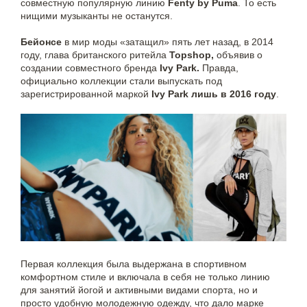
совместную популярную линию
Fenty by Puma
. То есть
нищими музыканты не останутся.
Бейонсе
в мир моды «затащил» пять лет назад, в 2014
году, глава британского ритейла
Topshop,
объявив о
создании совместного бренда
Ivy Park.
Правда,
официально коллекции стали выпускать под
зарегистрированной маркой
Ivy Park лишь в 2016 году
.
Первая коллекция была
выдержана в спортивном
комфортном стиле и включала в себя не только линию
для занятий йогой и активными видами спорта, но и
просто удобную молодежную одежду, что дало марке