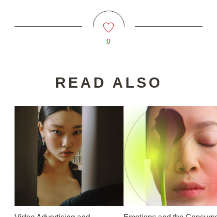
0
READ ALSO