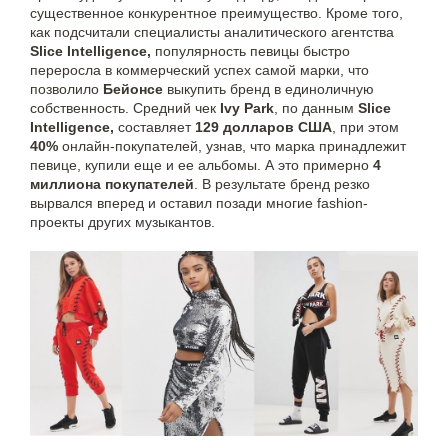
существенное конкурентное преимущество. Кроме того,
как подсчитали специалисты аналитического агентства
Slice Intelligence,
популярность певицы быстро
переросла в коммерческий успех самой марки, что
позволило
Бейонсе
выкупить бренд в единоличную
собственность. Средний чек
Ivy Park
, по данным
Slice
Intelligence,
составляет
129 долларов США
, при этом
40%
онлайн-покупателей, узнав, что марка принадлежит
певице, купили еще и ее альбомы. А это примерно
4
миллиона покупателей
. В результате бренд резко
вырвался вперед и оставил позади многие fashion-
проекты других музыкантов.