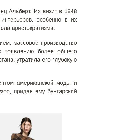
нц Альберт. Их визит в 1848
интерьеров, особенно в их
вола аристократизма.
ием, массовое производство
 к появлению более общего
ртана, утратила его глубокую
ентом американской моды и
узор, придав ему бунтарский