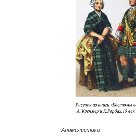
Анималистика