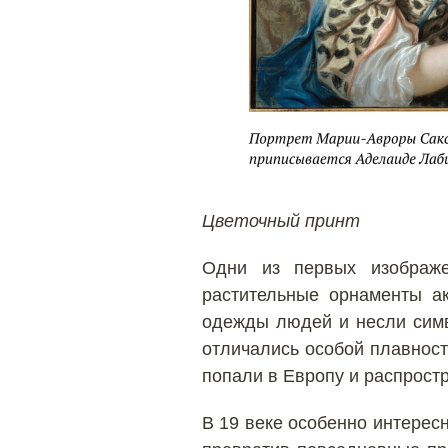
Цветочный принт
Одни из первых изображе
растительные орнаменты а
одежды людей и несли симв
отличались особой плавнос
попали в Европу и распрост
В 19 веке особенно интере