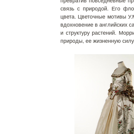
превратив повседневные пре
связь с природой. Его фл
цвета. Цветочные мотивы У.
вдохновение в английских с
и структуру растений. Морр
природы, ее жизненную силу