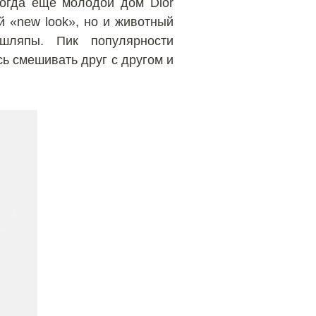
тогда еще молодой дом Dior
 «new look», но и животный
шляпы. Пик популярности
ь смешивать друг с другом и