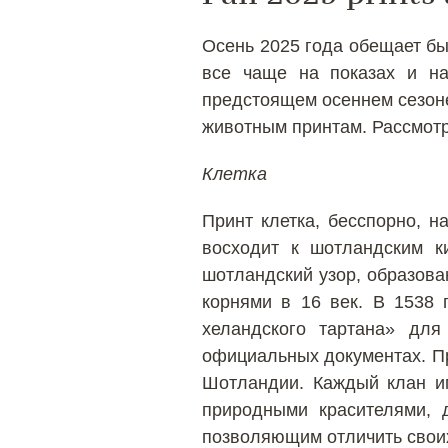
Осень 2025 года обещает быт
все чаще на показах и на
предстоящем осеннем сезоне
животным принтам. Рассмотр
Клетка
Принт клетка, бесспорно, 
восходит к шотландским ки
шотландский узор, образова
корнями в 16 век. В 1538 
хеландского тартана» для
официальных документах. Пр
Шотландии. Каждый клан им
природными красителями, 
позволяющим отличить свои