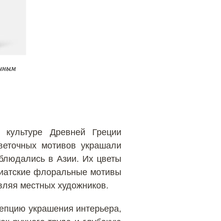
 культуре Древней Греции
веточных мотивов украшали
блюдались в Азии. Их цветы
зиатские флоральные мотивы
овляя местных художников.
епцию украшения интерьера,