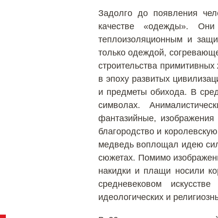
Задолго до появления чел
качестве «одежды». Они
теплоизоляционным и защи
только одеждой, согревающ
строительства примитивных
в эпоху развитых цивилизац
и предметы обихода. В сре
символах. Анималистичес
фантазийные, изображения 
благородство и королевскую
медведь воплощал идею силы
сюжетах. Помимо изображен
накидки и плащи носили ко
средневековом искусств
идеологических и религиозн