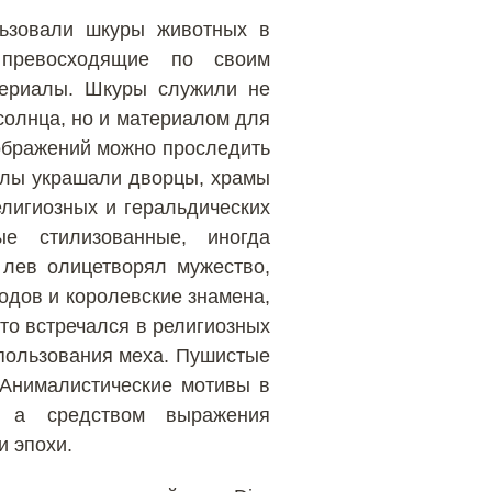
льзовали шкуры животных в
 превосходящие по своим
териалы. Шкуры служили не
олнца, но и материалом для
ображений можно проследить
орлы украшали дворцы, храмы
лигиозных и геральдических
ые стилизованные, иногда
 лев олицетворял мужество,
одов и королевские знамена,
то встречался в религиозных
пользования меха. Пушистые
 Анималистические мотивы в
, а средством выражения
и эпохи.